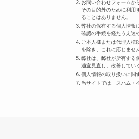
お問い合わせフォームか
その目的外のために利用
ることはありません。
弊社の保有する個人情報
確認の手続を経たうえ速
ご本人様または代理人様
を除き、これに応じませ
弊社は、弊社が所有する
適宜見直し、改善してい
個人情報の取り扱いに関
当サイトでは、スパム・不正