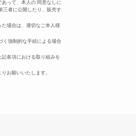
あって、本人の 同意なしに
第三者に公開したり、販売す
った場合は、適切なご本人様
づく強制的な手続による場合
上記各項における取り組みを
よりお願いいたします。
。