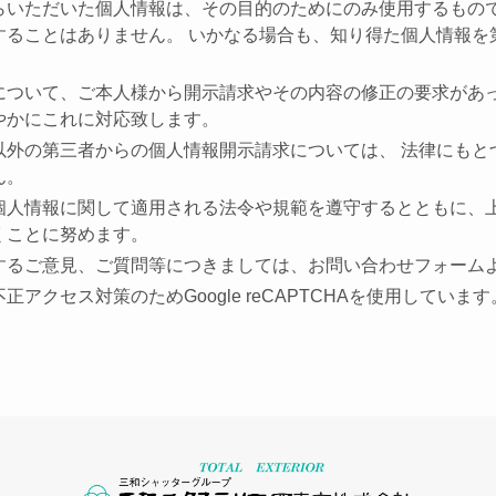
らいただいた個人情報は、その目的のためにのみ使用するもので
することはありません。 いかなる場合も、知り得た個人情報を
について、ご本人様から開示請求やその内容の修正の要求があ
やかにこれに対応致します。
以外の第三者からの個人情報開示請求については、 法律にもと
ん。
個人情報に関して適用される法令や規範を遵守するとともに、
くことに努めます。
するご意見、ご質問等につきましては、お問い合わせフォーム
アクセス対策のためGoogle reCAPTCHAを使用しています