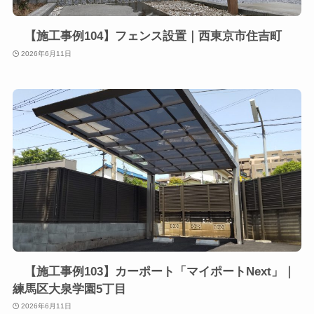
【施工事例104】フェンス設置｜西東京市住吉町
2026年6月11日
【施工事例103】カーポート「マイポートNext」｜
練馬区大泉学園5丁目
2026年6月11日