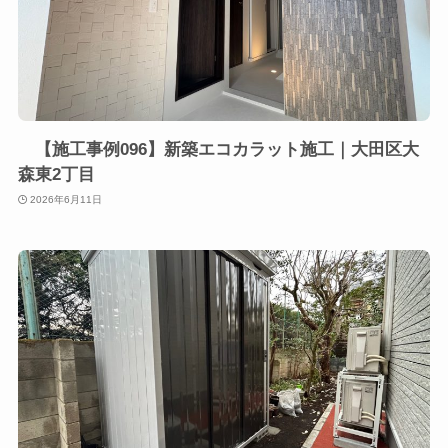
【施工事例096】新築エコカラット施工｜大田区大
森東2丁目
2026年6月11日