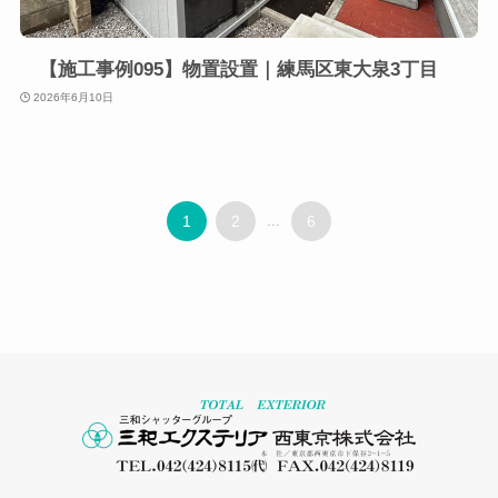
【施工事例095】物置設置｜練馬区東大泉3丁目
2026年6月10日
1
2
...
6