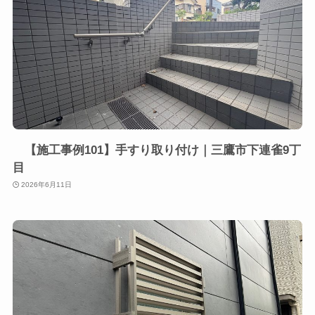
【施工事例101】手すり取り付け｜三鷹市下連雀9丁
目
2026年6月11日